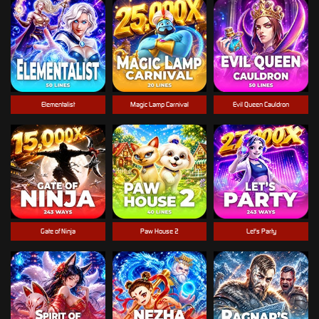
Elementalist
Magic Lamp Carnival
Evil Queen Cauldron
Gate of Ninja
Paw House 2
Let's Party