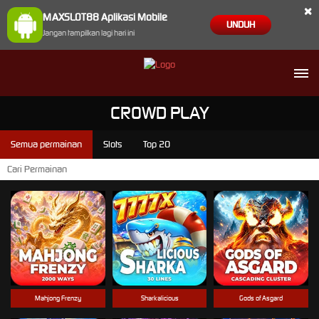
×
MAXSLOT88 Aplikasi Mobile
UNDUH
Jangan tampilkan lagi hari ini
CROWD PLAY
Semua permainan
Slots
Top 20
Mahjong Frenzy
Sharkalicious
Gods of Asgard