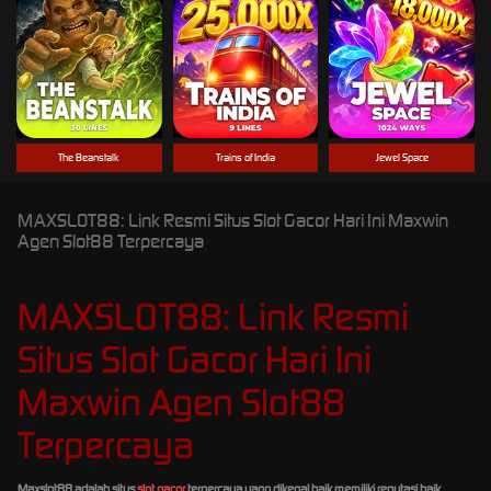
The Beanstalk
Trains of India
Jewel Space
MAXSLOT88: Link Resmi Situs Slot Gacor Hari Ini Maxwin
Agen Slot88 Terpercaya
MAXSLOT88: Link Resmi
Situs Slot Gacor Hari Ini
Maxwin Agen Slot88
Terpercaya
Maxslot88 adalah situs
slot gacor
terpercaya yang dikenal baik memiliki reputasi baik