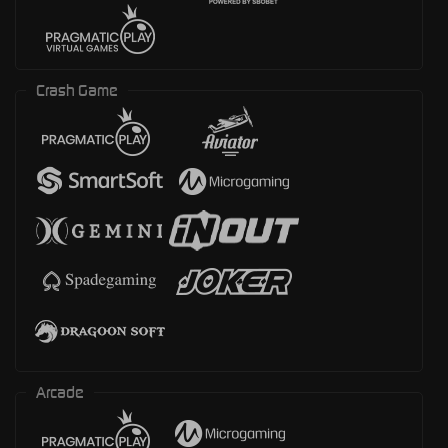
Crash Game
Arcade