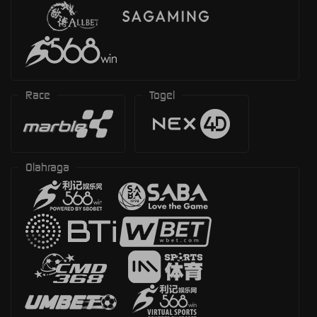
Race
Togel
Olahraga