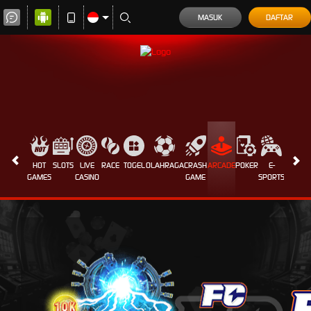
MASUK
DAFTAR
HOT
SLOTS
LIVE
RACE
TOGEL
OLAHRAGA
CRASH
ARCADE
POKER
E-
SABUN
GAMES
CASINO
GAME
SPORTS
AYAM