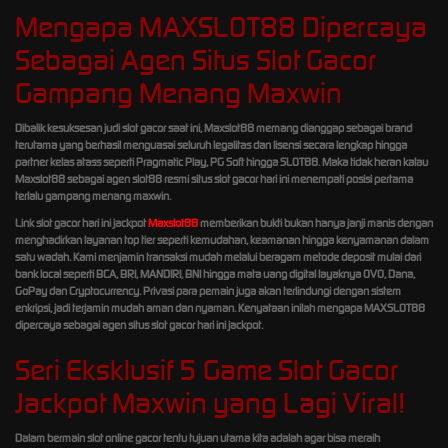
Mengapa MAXSLOT88 Dipercaya
Sebagai Agen Situs Slot Gacor
Gampang Menang Maxwin
Dibalik kesuksesan judi slot gacor saat ini, Maxslot88 memang dianggap sebagai brand
terutama yang berhasil menguasai seluruh legalitas dan lisensi secara lengkap hingga
partner kelas atass seperti Pragmatic Play, PG Soft hingga SLOT88. Maka tidak heran kalau
Maxslot88 sebagai agen slot88 resmi situs slot gacor hari ini menempati posisi pertama
terlalu gampang menang maxwin.
Link slot gacor hari ini jackpot
Maxslot88
memberikan bukti bukan hanya janji manis dengan
menghadirkan layanan top tier seperti kemudahan, keamanan hingga kenyamanan dalam
satu wadah. Kami menjamin transaksi mudah melalui beragam metode deposit mulai dari
bank local seperti BCA, BRI, MANDIRI, BNI hingga mata uang digital layaknya OVO, Dana,
GoPay dan Cryptocurrency. Privasi para pemain juga akan terlindungi dengan sistem
enkripsi, jadi terjamin mudah aman dan nyaman. Kenyataan inilah mengapa MAXSLOT88
dipercaya sebagai agen situs slot gacor hari ini jackpot.
Seri Eksklusif 5 Game Slot Gacor
Jackpot Maxwin yang Lagi Viral!
Dalam bermain slot online gacor tentu tujuan utama kita adalah agar bisa meraih