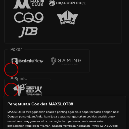
Poker
E-Sports
Pengaturan Cookies MAXSLOT88
Sabung Ayam
MAXSLOT88 menggunakan cookies penting agar situs dapat berjalan dengan baik.
Dengan persetujuan Anda, kami juga dapat menggunakan cookies analitik untuk
memahami penggunaan situs, meningkatkan performa, serta memberikan
pengalaman yang lebih nyaman. Silakan membaca
Kebijakan Privasi MAXSLOT88