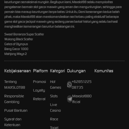
keuntungan semaksimal mungkin. Begitupun kami, Maxslot88 selalu memprioritas
pengalaman bermain slot gacor maxwin yang aman dan menguntungkan, sehingga para
pemain bisa meraup keuntungan tanpa batas. Untuk itu, Demi kesenangan kedua belah
pihak, maka Maxslot88 akan merekomendasikan seri terbaru paling eksklusif beberapa
game slot gacor jackpot maxwin yang sedang panas berkat histori yang selalu berhasil
menghasilkan kemenangan beruntun belakangan ini.
Sweet Bonanza Super Scatter
Wukong Black Scatter
Gates of Olympus
Bang Gacor 1000
Mahjong Ways 2
Kebijaksanaan
Platform
Kategori
Dukungan
Komunitas
Tentang
Promosi
Hot
+62851225
MAXSLOT88
Games
08735
Loyalty
Responsible
Slots
Maxslot88O
Referral
Gambling
fficial
Live
Pusat Bantuan
Casino
Syarat dan
Race
Ketentuan
Togel