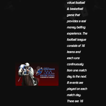
virtual football
& basketball
game that
provides a real
money betting
experience. The
football league
consists of 16
teams and
each runs
continuously
from one match
day to the next.
8 events are
played on each
match day.
There are 16