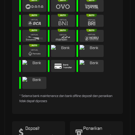
* Selama bank maintenance dan bank offline deposit dan penarikan
tidak dapat diproses
Deposit
Penarikan