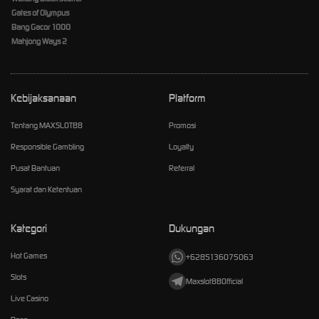
Gates of Olympus
Bang Gacor 1000
Mahjong Ways 2
Kebijaksanaan
Platform
Tentang MAXSLOT88
Promosi
Responsible Gambling
Loyalty
Pusat Bantuan
Referral
Syarat dan Ketentuan
Kategori
Dukungan
Hot Games
+6285136075063
Slots
Maxslot88Official
Live Casino