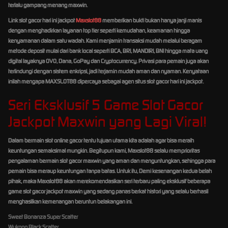
terlalu gampang menang maxwin.
Link slot gacor hari ini jackpot
Maxslot88
memberikan bukti bukan hanya janji manis
dengan menghadirkan layanan top tier seperti kemudahan, keamanan hingga
kenyamanan dalam satu wadah. Kami menjamin transaksi mudah melalui beragam
metode deposit mulai dari bank local seperti BCA, BRI, MANDIRI, BNI hingga mata uang
digital layaknya OVO, Dana, GoPay dan Cryptocurrency. Privasi para pemain juga akan
terlindungi dengan sistem enkripsi, jadi terjamin mudah aman dan nyaman. Kenyataan
inilah mengapa MAXSLOT88 dipercaya sebagai agen situs slot gacor hari ini jackpot.
Seri Eksklusif 5 Game Slot Gacor
Jackpot Maxwin yang Lagi Viral!
Dalam bermain slot online gacor tentu tujuan utama kita adalah agar bisa meraih
keuntungan semaksimal mungkin. Begitupun kami, Maxslot88 selalu memprioritas
pengalaman bermain slot gacor maxwin yang aman dan menguntungkan, sehingga para
pemain bisa meraup keuntungan tanpa batas. Untuk itu, Demi kesenangan kedua belah
pihak, maka Maxslot88 akan merekomendasikan seri terbaru paling eksklusif beberapa
game slot gacor jackpot maxwin yang sedang panas berkat histori yang selalu berhasil
menghasilkan kemenangan beruntun belakangan ini.
Sweet Bonanza Super Scatter
Wukong Black Scatter