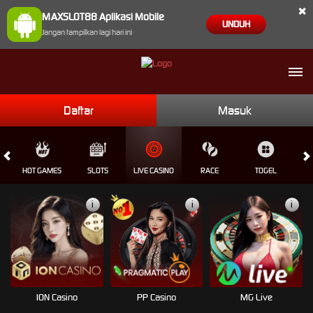
×
MAXSLOT88 Aplikasi Mobile
UNDUH
Jangan tampilkan lagi hari ini
Daftar
Masuk
HOT GAMES
SLOTS
LIVE CASINO
RACE
TOGEL
OL
i
i
i
ION Casino
PP Casino
MG Live