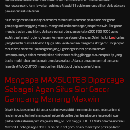
keunggulan yang kami tawarkan sehingga Maxslot88 selalu menempati hati daripada para
pemain dari seluruh dunia.
Situs slot gacor hari ini menjadi destinasi terbaik untuk mencari permainan slot gacor
gampang menang yang mampu menghasilkan kemenangan jackpot maxwin. Slot gacor
mengisi bagian yang hilang dari para pemain, dengan perkalian 200 500 1000 yang
sudah pasti ampuh pulang dengan kemenangan besar di tangan. Selain itu, Link
slot
online
yang tersedia di situs Maxslot88 juga tidak kalah menarik dari game slot gacor. Slot jackpot
merupakan salah satu pilihan gacor yang juga sangat laris di pasaran berkat
kemampuannya dalam menciptakan nilai winrate tertinggi hingga susunan pola rtp yang
begitu mudah dipahami pemain pemula sekalipun. Adanya beragam permainan yang
tersedia di MAXSLOT88, membuat kami tidak luput dari unggulan Utama.
Mengapa MAXSLOT88 Dipercaya
Sebagai Agen Situs Slot Gacor
Gampang Menang Maxwin
Dibalik kesuksesan judi slot gacor saat ini, Maxslot88 memang dianggap sebagai brand
terutama yang berhasil menguasai seluruh legalitas dan lisensi secara lengkap hingga
partner kelas atass seperti Pragmatic Play, PG Soft hingga SLOT88. Maka tidak heran kalau
Maxslot88 sebagai agen slot88 resmi situs slot gacor hari ini menempati posisi pertama