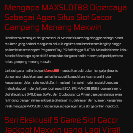
Mengapa MAXSLOT88 Dipercaya
Sebagai Agen Situs Slot Gacor
Gampang Menang Maxwin
Dibalik kesuksesan judi slot gacor saat ini, Maxslot88 memang dianggap sebagai brand
terutama yang berhasil menguasai seluruh legalitas dan lisensi secara lengkap hingga
partner kelas atass seperti Pragmatic Play, PG Soft hingga SLOT88. Maka tidak heran kalau
Maxslot88 sebagai agen slot88 resmi situs slot gacor hari ini menempati posisi pertama
terlalu gampang menang maxwin.
Link slot gacor hari ini jackpot
Maxslot88
memberikan bukti bukan hanya janji manis
dengan menghadirkan layanan top tier seperti kemudahan, keamanan hingga
kenyamanan dalam satu wadah. Kami menjamin transaksi mudah melalui beragam
metode deposit mulai dari bank local seperti BCA, BRI, MANDIRI, BNI hingga mata uang
digital layaknya OVO, Dana, GoPay dan Cryptocurrency. Privasi para pemain juga akan
terlindungi dengan sistem enkripsi, jadi terjamin mudah aman dan nyaman. Kenyataan
inilah mengapa MAXSLOT88 dipercaya sebagai agen situs slot gacor hari ini jackpot.
Seri Eksklusif 5 Game Slot Gacor
Jackpot Maxwin yang Lagi Viral!