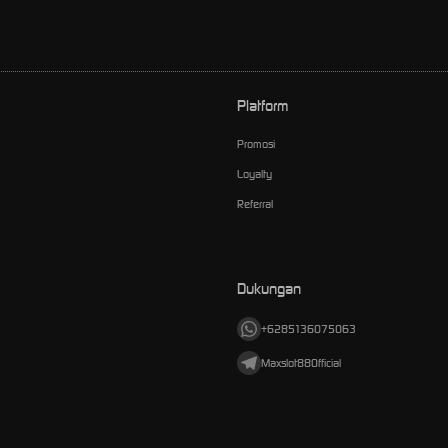
Platform
Promosi
Loyalty
Referral
Dukungan
+6285136075063
Maxslot88Official