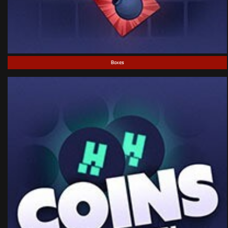
Boxes