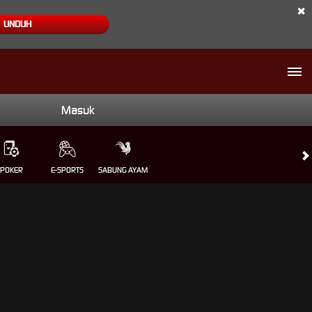
×
UNDUH
Masuk
POKER
E-SPORTS
SABUNG AYAM