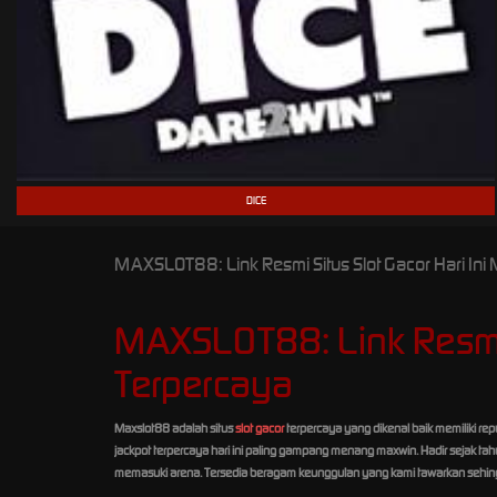
DICE
MAXSLOT88: Link Resmi Situs Slot Gacor Hari In
MAXSLOT88: Link Resmi 
Terpercaya
Maxslot88 adalah situs
slot gacor
terpercaya yang dikenal baik memiliki re
jackpot terpercaya hari ini paling gampang menang maxwin. Hadir sejak tahun
memasuki arena. Tersedia beragam keunggulan yang kami tawarkan sehingg