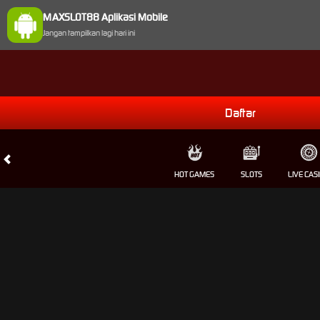
MAXSLOT88 Aplikasi Mobile
Jangan tampilkan lagi hari ini
Daftar
HOT GAMES
SLOTS
LIVE CAS