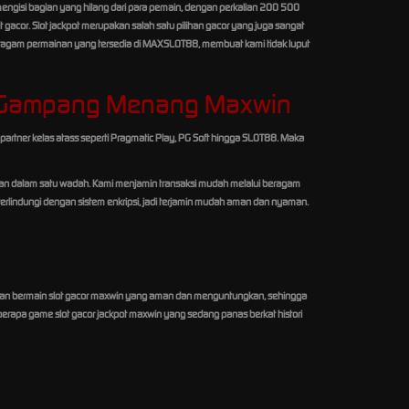
mengisi bagian yang hilang dari para pemain, dengan perkalian 200 500
ot gacor. Slot jackpot merupakan salah satu pilihan gacor yang juga sangat
beragam permainan yang tersedia di MAXSLOT88, membuat kami tidak luput
r Gampang Menang Maxwin
 partner kelas atass seperti Pragmatic Play, PG Soft hingga SLOT88. Maka
an dalam satu wadah. Kami menjamin transaksi mudah melalui beragam
 terlindungi dengan sistem enkripsi, jadi terjamin mudah aman dan nyaman.
laman bermain slot gacor maxwin yang aman dan menguntungkan, sehingga
erapa game slot gacor jackpot maxwin yang sedang panas berkat histori