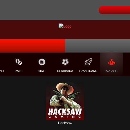
INO
RACE
TOGEL
OLAHRAGA
CRASH GAME
ARCADE
Hacksaw