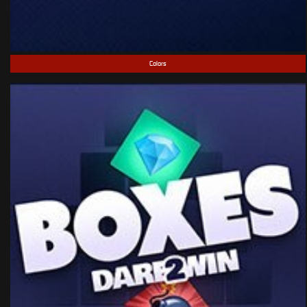
Colors