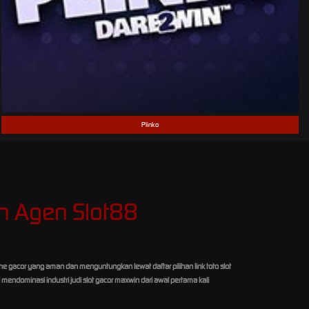
Plinko
in Agen Slot88
ne gacor yang aman dan menguntungkan lewat daftar pilihan link toto slot
 mendominasi industri judi slot gacor maxwin dari awal pertama kali