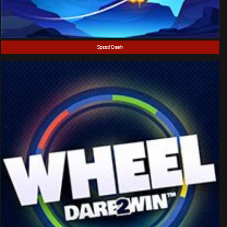
Speed Crash