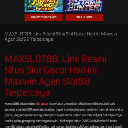
MONKEY KING FISHING
STAR HUNTER
MAXSLOT88: Link Resmi Situs Slot Gacor Hari Ini Maxwin
Agen Slot88 Terpercaya
MAXSLOT88: Link Resmi
Situs Slot Gacor Hari Ini
Maxwin Agen Slot88
Terpercaya
Maxslot88 adalah situs
slot gacor
terpercaya yang dikenal baik memiliki reputasi baik
sebagai agen slot88 resmi yang selalu dapat memberikan pengalaman bermain slot online
gacor yang aman dan menguntungkan lewat daftar pilihan link toto slot jackpot terpercaya
hari ini paling gampang menang maxwin. Hadir sejak tahun 2019, kini Maxslot88 telah
memiliki jutaan pemain aktif setiap harinya dan telah terbukti berhasil mendominasi industri