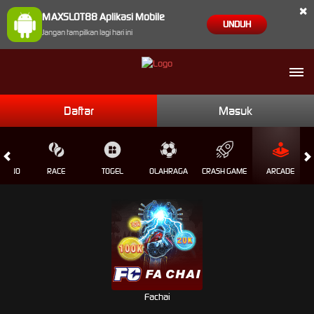
×
MAXSLOT88 Aplikasi Mobile
UNDUH
Jangan tampilkan lagi hari ini
Daftar
Masuk
CASINO
RACE
TOGEL
OLAHRAGA
CRASH GAME
ARCADE
Fachai